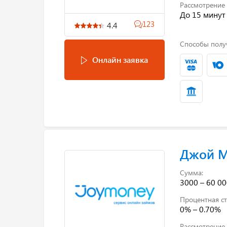
Рассмотрение 
До 15 минут
123
4.4
Способы полу
Онлайн заявка
Джой 
Сумма:
3000 – 60 00
Процентная ст
0% – 0.70%
Рассмотрение 