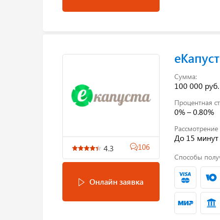
еКапуст
Сумма:
100 000 руб.
Процентная ст
0% – 0.80%
Рассмотрение 
До 15 минут
106
4.3
Способы полу
Онлайн заявка