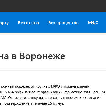
арту
Без отказа
Без процентов
МФО
на в Воронеже
ектронный кошелек от крупных МФО с моментальным
чших микрофинансовых организаций, где можно взять деньги
МС. Отправьте заявку на займ сразу в несколько компаний,
е подтверждение в течение 15 минут.