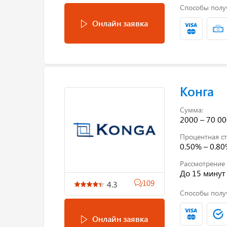
Способы полу
Онлайн заявка
Конга
Сумма:
2000 – 70 00
Процентная ст
0.50% – 0.8
Рассмотрение 
До 15 минут
109
4.3
Способы полу
Онлайн заявка