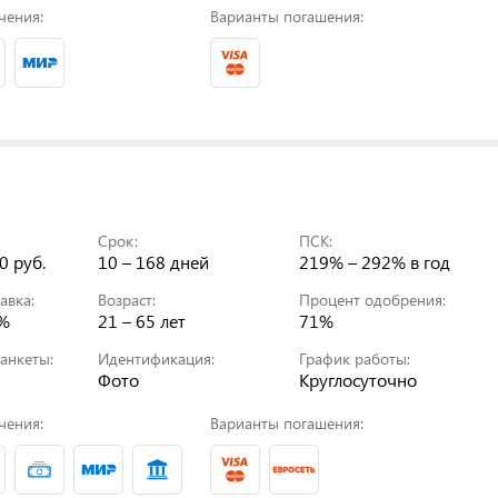
чения:
Варианты погашения:
Срок:
ПСК:
0 руб.
10 – 168 дней
219% – 292%
в год
авка:
Возраст:
Процент одобрения:
0%
21 – 65 лет
71%
анкеты:
Идентификация:
График работы:
Фото
Круглосуточно
чения:
Варианты погашения: