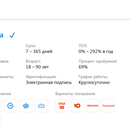
а
Срок:
ПСК:
7 – 365 дней
0% – 292%
в год
авка:
Возраст:
Процент одобрения:
18 – 90 лет
69%
анкеты:
Идентификация:
График работы:
Электронная подпись
Круглосуточно
чения:
Варианты погашения: