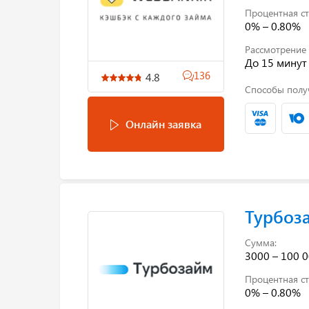
Процентная ст
0% – 0.80%
Рассмотрение 
До 15 минут
136
4.8
Способы полу
Онлайн заявка
Турбоз
Сумма:
3000 – 100 0
Процентная ст
0% – 0.80%