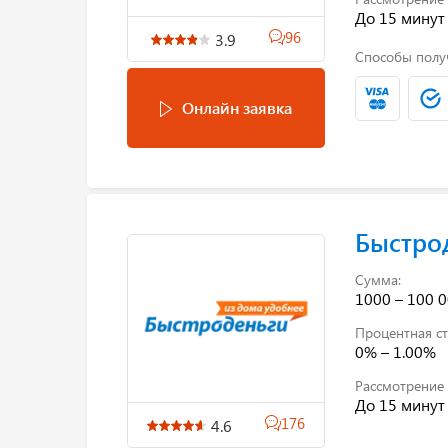
До 15 минут
96
3.9
Способы полу
Онлайн заявка
Быстро
Сумма:
1000 – 100 0
Процентная ст
0% – 1.00%
Рассмотрение 
До 15 минут
176
4.6