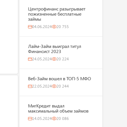
Центрофинанс разыгрывает
пожизненные бесплатные
займы
04.06.2024
20 755
Лайм-Займ выиграл титул
Финансист 2023
24.05.2024
20 224
Веб-Займ вошел в ТОП-5 МФО
22.05.2024
20 244
МигКредит выдал
максимальный объем займов
14.05.2024
20 086