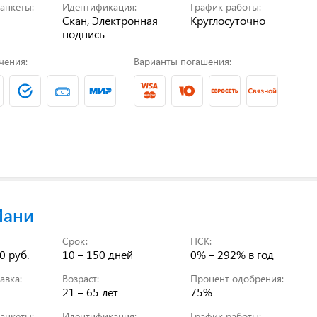
анкеты:
Идентификация:
График работы:
Скан, Электронная
Круглосуточно
подпись
чения:
Варианты погашения:
Мани
Срок:
ПСК:
0 руб.
10 – 150 дней
0% – 292%
в год
авка:
Возраст:
Процент одобрения:
21 – 65 лет
75%
анкеты:
Идентификация:
График работы: