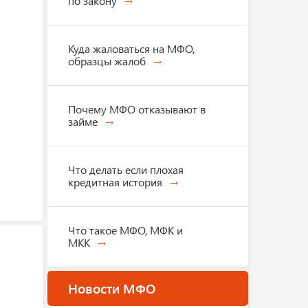
по закону
Куда жаловаться на МФО,
образцы жалоб
Почему МФО отказывают в
займе
Что делать если плохая
кредитная история
Что такое МФО, МФК и
МКК
Новости МФО