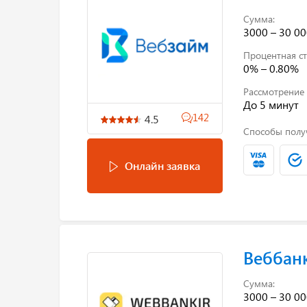
Сумма:
3000 – 30 00
Процентная ст
0% – 0.80%
Рассмотрение 
До 5 минут
142
4.5
Способы полу
Онлайн заявка
Веббан
Сумма:
3000 – 30 00