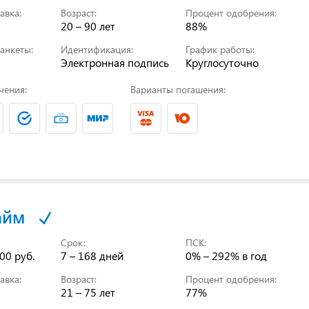
авка:
Возраст:
Процент одобрения:
20 – 90 лет
88%
анкеты:
Идентификация:
График работы:
Электронная подпись
Круглосуточно
чения:
Варианты погашения:
айм
Срок:
ПСК:
00 руб.
7 – 168 дней
0% – 292%
в год
авка:
Возраст:
Процент одобрения:
21 – 75 лет
77%