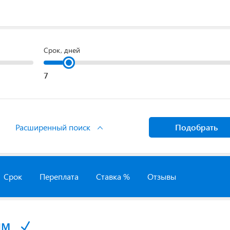
Срок, дней
Расширенный поиск
Подобрать
Срок
Переплата
Ставка %
Отзывы
йм