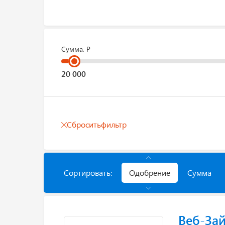
Сумма, Р
Сбросить
фильтр
Сортировать:
Одобрение
Сумма
Веб-За