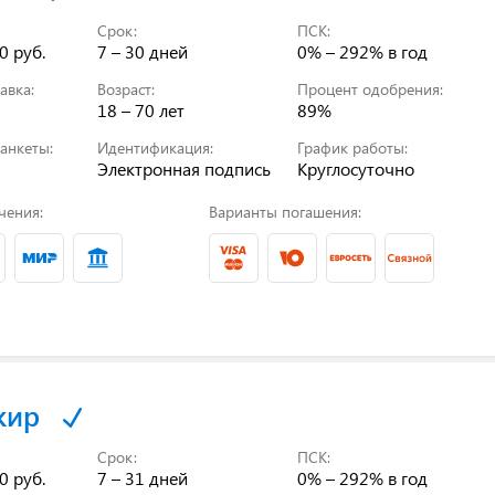
Срок:
ПСК:
0 руб.
7 – 30 дней
0% – 292%
в год
авка:
Возраст:
Процент одобрения:
18 – 70 лет
89%
анкеты:
Идентификация:
График работы:
Электронная подпись
Круглосуточно
чения:
Варианты погашения:
кир
Срок:
ПСК:
0 руб.
7 – 31 дней
0% – 292%
в год